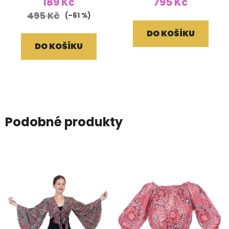
189 Kč
795 Kč
495 Kč
(–61 %)
DO KOŠÍKU
DO KOŠÍKU
Podobné produkty