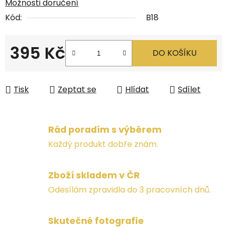
Možnosti doručení
Kód:
B18
395 Kč
DO KOŠÍKU
Měrná cena:
Tisk
Zeptat se
Hlídat
Sdílet
Rád poradím s výběrem
Každý produkt dobře znám.
Zboží skladem v ČR
Odesílám zpravidla do 3 pracovních dnů.
Skutečné fotografie