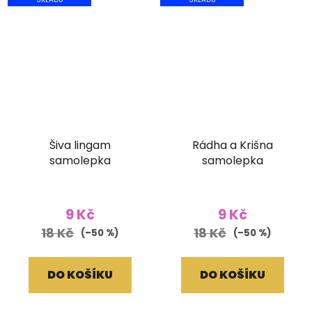
Šiva lingam
Rádha a Krišna
samolepka
samolepka
9 Kč
9 Kč
18 Kč
18 Kč
(–50 %)
(–50 %)
DO KOŠÍKU
DO KOŠÍKU