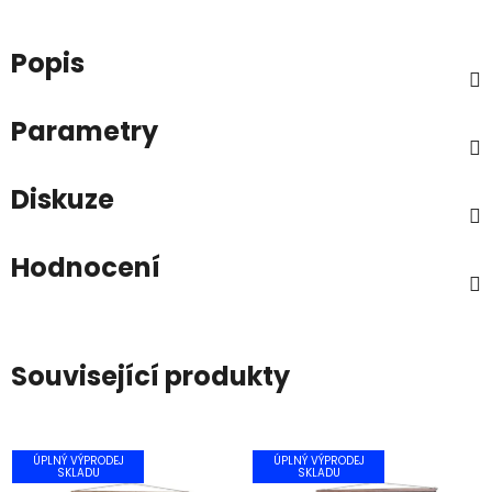
Popis
Parametry
Diskuze
Hodnocení
Související produkty
ÚPLNÝ VÝPRODEJ
ÚPLNÝ VÝPRODEJ
SKLADU
SKLADU