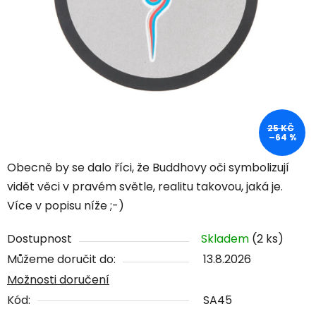
25 KČ
–64 %
Obecně by se dalo říci, že Buddhovy oči symbolizují
vidět věci v pravém světle, realitu takovou, jaká je.
Více v popisu níže ;-)
Dostupnost
Skladem
(2 ks)
Můžeme doručit do:
13.8.2026
Možnosti doručení
Kód:
SA45