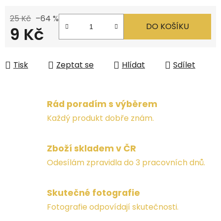
25 Kč
–64 %
DO KOŠÍKU
9 Kč
Měrná cena:
Tisk
Zeptat se
Hlídat
Sdílet
Rád poradím s výběrem
Každý produkt dobře znám.
Zboží skladem v ČR
Odesílám zpravidla do 3 pracovních dnů.
Skutečné fotografie
Fotografie odpovídají skutečnosti.