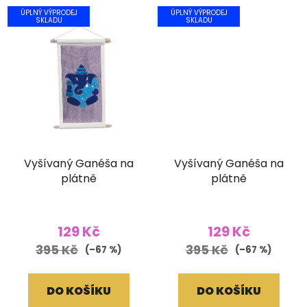
ÚPLNÝ VÝPRODEJ
ÚPLNÝ VÝPRODEJ
SKLADU
SKLADU
Vyšívaný Ganéša na
Vyšívaný Ganéša na
plátně
plátně
129 Kč
129 Kč
395 Kč
395 Kč
(–67 %)
(–67 %)
DO KOŠÍKU
DO KOŠÍKU