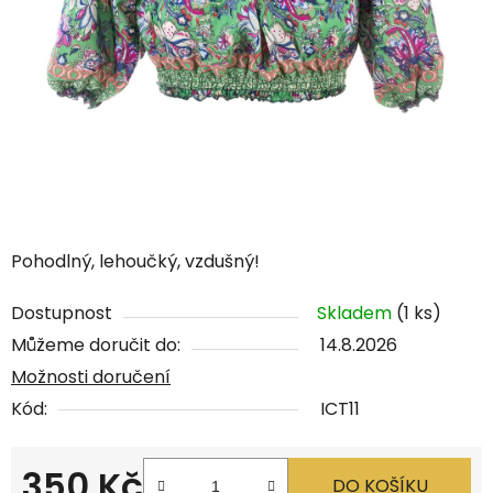
Pohodlný, lehoučký, vzdušný!
Dostupnost
Skladem
(1 ks)
Můžeme doručit do:
14.8.2026
Možnosti doručení
Kód:
ICT11
350 Kč
DO KOŠÍKU