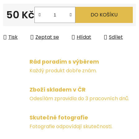
50 Kč
DO KOŠÍKU
Měrná cena:
Tisk
Zeptat se
Hlídat
Sdílet
Rád poradím s výběrem
Každý produkt dobře znám.
Zboží skladem v ČR
Odesílám zpravidla do 3 pracovních dnů.
Skutečné fotografie
Fotografie odpovídají skutečnosti.