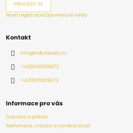
PŘIHLÁSIT SE
Nová registrace
Zapomenuté heslo
Kontakt
info
@
indickesaty.cz
+420605825872
+420605825872
Informace pro vás
Doprava a platba
Reklamace, vrácení a výměna zboží