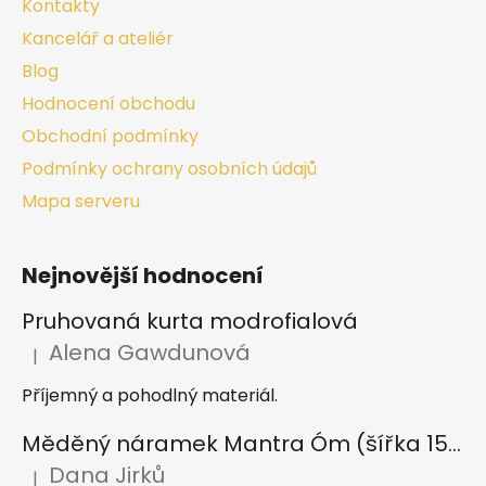
Kontakty
Kancelář a ateliér
Blog
Hodnocení obchodu
Obchodní podmínky
Podmínky ochrany osobních údajů
Mapa serveru
Nejnovější hodnocení
Pruhovaná kurta modrofialová
Alena Gawdunová
|
Hodnocení produktu je 5 z 5 hvězdiček.
Příjemný a pohodlný materiál.
Měděný náramek Mantra Óm (šířka 15 mm)
Dana Jirků
|