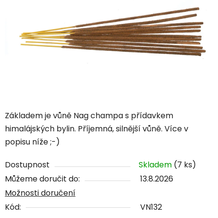
Základem je vůně Nag champa s přídavkem
himalájských bylin. Příjemná, silnější vůně. Více v
popisu níže ;-)
Dostupnost
Skladem
(7 ks)
Můžeme doručit do:
13.8.2026
Možnosti doručení
Kód:
VN132