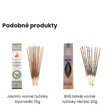
Podobné produkty
Jasmín vonné tyčinky
Bílá šalvěj vonné
Ayurvedic 15g
tyčinky Herbio 20g