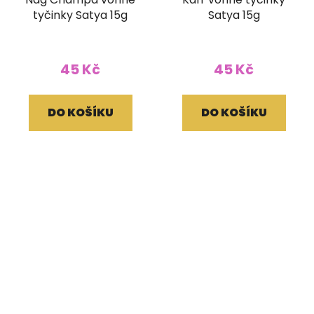
tyčinky Satya 15g
Satya 15g
45 Kč
45 Kč
DO KOŠÍKU
DO KOŠÍKU