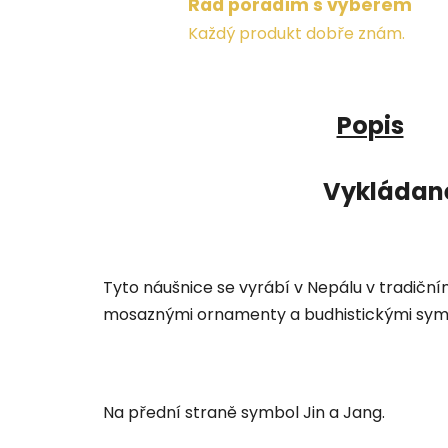
Rád poradím s výběrem
Každý produkt dobře znám.
Popis
Vykládané
Tyto náušnice se vyrábí v Nepálu v tradičn
mosaznými ornamenty a budhistickými sym
Na přední straně symbol Jin a Jang.