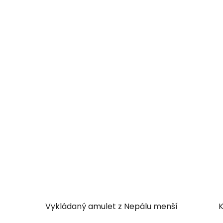
Vykládaný amulet z Nepálu menší
K