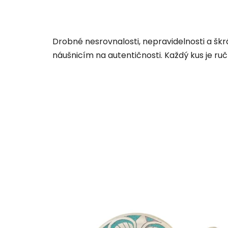
Drobné nesrovnalosti, nepravidelnosti a šk
náušnicím na autentičnosti. Každý kus je ru