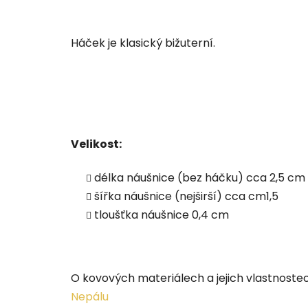
Háček je klasický bižuterní.
Velikost:
délka náušnice (bez háčku) cca 2,5 cm
šířka náušnice (nejširší) cca cm1,5
tloušťka náušnice 0,4 cm
O kovových materiálech a jejich vlastnost
Nepálu