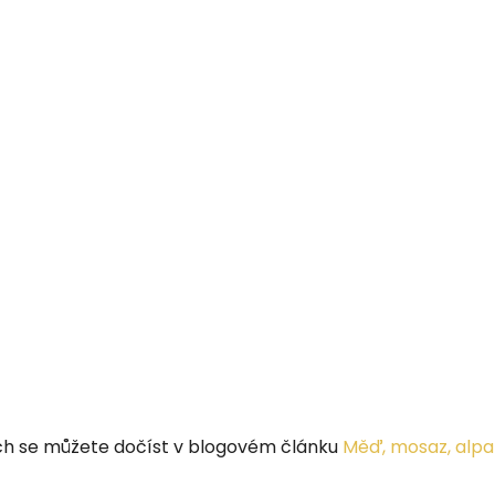
ech se můžete dočíst v blogovém článku
Měď, mosaz, alpa