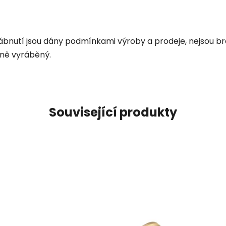
rábnutí jsou dány podmínkami výroby a prodeje, nejsou br
čně vyráběný.
Související produkty