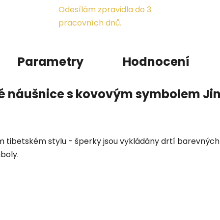
Odesílám zpravidla do 3
pracovních dnů.
Parametry
Hodnocení
 náušnice s kovovým symbolem Jin
ím tibetském stylu - šperky jsou vykládány drtí barevnýc
boly.