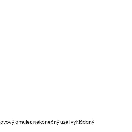
ovový amulet Nekonečný uzel vykládaný