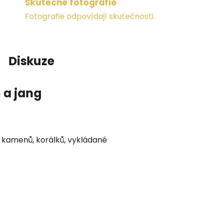
Skutečné fotografie
Fotografie odpovídají skutečnosti.
Diskuze
 a jang
h kamenů, korálků, vykládané