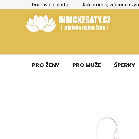
Přejít
Doprava a platba
Reklamace, vrácení a vý
na
obsah
PRO ŽENY
PRO MUŽE
ŠPERKY