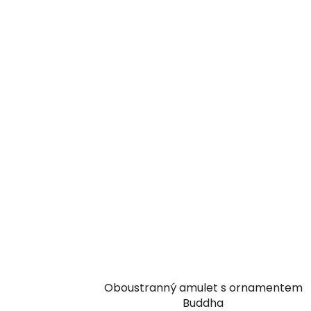
Oboustranný amulet s ornamentem
Buddha